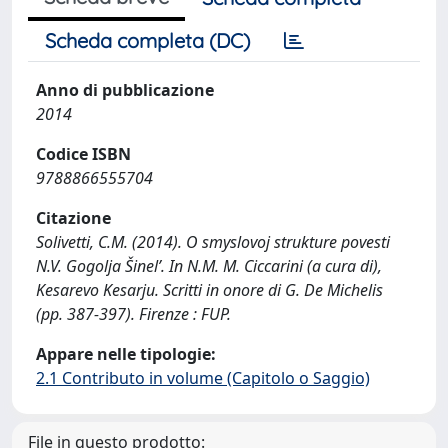
Scheda completa (DC)
Anno di pubblicazione
2014
Codice ISBN
9788866555704
Citazione
Solivetti, C.M. (2014). O smyslovoj strukture povesti
N.V. Gogolja Šinel’. In N.M. M. Ciccarini (a cura di),
Kesarevo Kesarju. Scritti in onore di G. De Michelis
(pp. 387-397). Firenze : FUP.
Appare nelle tipologie:
2.1 Contributo in volume (Capitolo o Saggio)
File in questo prodotto: