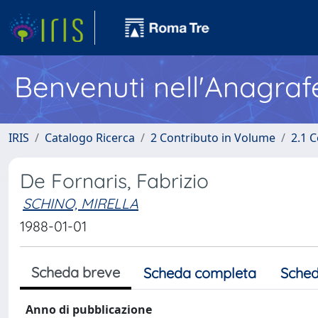
Benvenuti nell'Anagraf
IRIS
Catalogo Ricerca
2 Contributo in Volume
2.1 C
De Fornaris, Fabrizio
SCHINO, MIRELLA
1988-01-01
Scheda breve
Scheda completa
Sched
Anno di pubblicazione