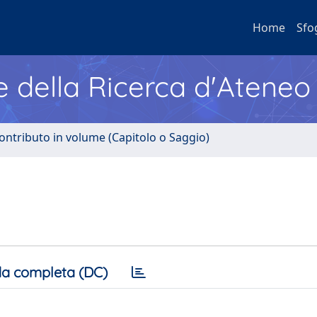
Home
Sfo
e della Ricerca d'Ateneo
ontributo in volume (Capitolo o Saggio)
a completa (DC)