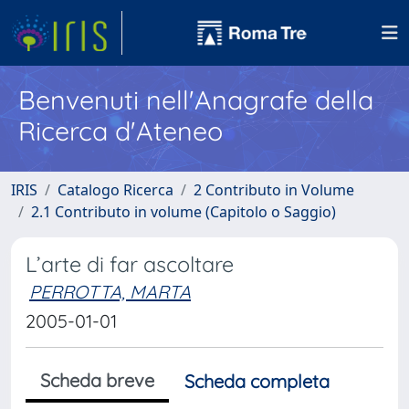
Benvenuti nell'Anagrafe della
Ricerca d'Ateneo
IRIS
Catalogo Ricerca
2 Contributo in Volume
2.1 Contributo in volume (Capitolo o Saggio)
L’arte di far ascoltare
PERROTTA, MARTA
2005-01-01
Scheda breve
Scheda completa