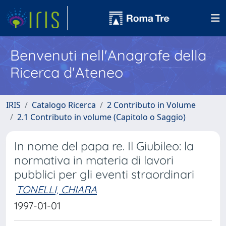
Benvenuti nell'Anagrafe della
Ricerca d'Ateneo
IRIS
Catalogo Ricerca
2 Contributo in Volume
2.1 Contributo in volume (Capitolo o Saggio)
In nome del papa re. Il Giubileo: la
normativa in materia di lavori
pubblici per gli eventi straordinari
TONELLI, CHIARA
1997-01-01