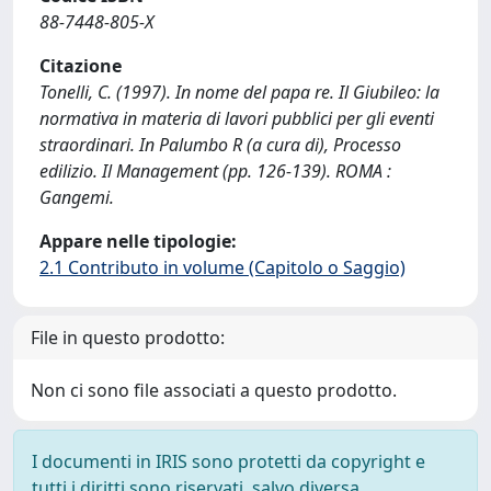
88-7448-805-X
Citazione
Tonelli, C. (1997). In nome del papa re. Il Giubileo: la
normativa in materia di lavori pubblici per gli eventi
straordinari. In Palumbo R (a cura di), Processo
edilizio. Il Management (pp. 126-139). ROMA :
Gangemi.
Appare nelle tipologie:
2.1 Contributo in volume (Capitolo o Saggio)
File in questo prodotto:
Non ci sono file associati a questo prodotto.
I documenti in IRIS sono protetti da copyright e
tutti i diritti sono riservati, salvo diversa