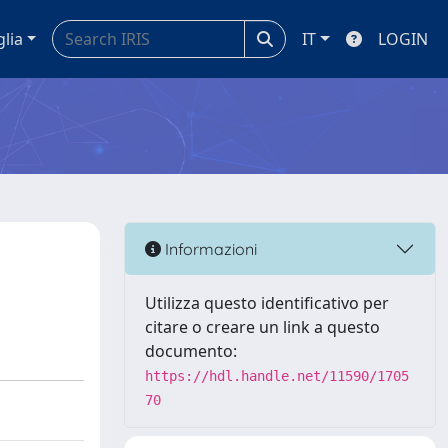
glia
IT
LOGIN
Informazioni
Utilizza questo identificativo per
citare o creare un link a questo
documento:
https://hdl.handle.net/11590/1705
70