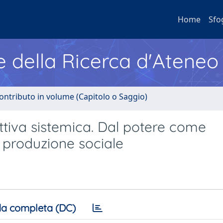
Home
Sfo
e della Ricerca d'Ateneo
ontributo in volume (Capitolo o Saggio)
tiva sistemica. Dal potere come
 produzione sociale
a completa (DC)