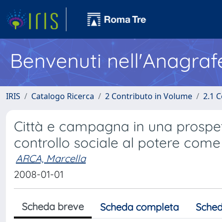
Benvenuti nell'Anagraf
IRIS
Catalogo Ricerca
2 Contributo in Volume
2.1 C
Città e campagna in una prospet
controllo sociale al potere come
ARCA, Marcella
2008-01-01
Scheda breve
Scheda completa
Sched