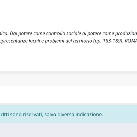
mica. Dal potere come controllo sociale al potere come produzion
appresentanze locali e problemi del territorio (pp. 183-189). RO
ritti sono riservati, salvo diversa indicazione.