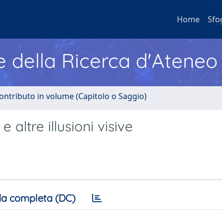
Home
Sfo
e della Ricerca d'Ateneo
ontributo in volume (Capitolo o Saggio)
 altre illusioni visive
a completa (DC)