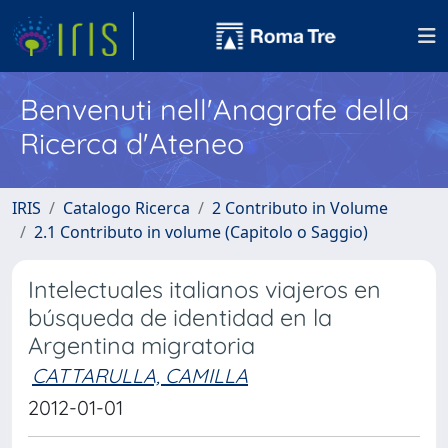
Benvenuti nell'Anagrafe della
Ricerca d'Ateneo
IRIS
Catalogo Ricerca
2 Contributo in Volume
2.1 Contributo in volume (Capitolo o Saggio)
Intelectuales italianos viajeros en
búsqueda de identidad en la
Argentina migratoria
CATTARULLA, CAMILLA
2012-01-01