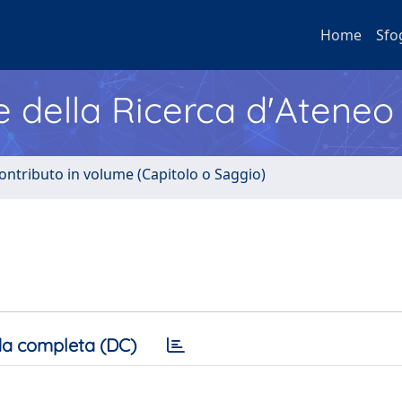
Home
Sfo
e della Ricerca d'Ateneo
ontributo in volume (Capitolo o Saggio)
a completa (DC)