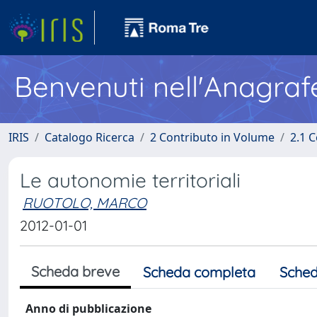
Benvenuti nell'Anagraf
IRIS
Catalogo Ricerca
2 Contributo in Volume
2.1 C
Le autonomie territoriali
RUOTOLO, MARCO
2012-01-01
Scheda breve
Scheda completa
Sched
Anno di pubblicazione