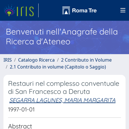
Benvenuti nell'Anagrafe della
Ricerca d'Ateneo
IRIS
Catalogo Ricerca
2 Contributo in Volume
2.1 Contributo in volume (Capitolo o Saggio)
Restauri nel complesso conventuale
di San Francesco a Deruta
SEGARRA LAGUNES, MARIA MARGARITA
1997-01-01
Abstract