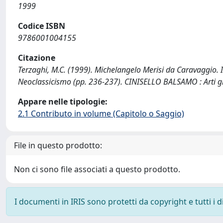
1999
Codice ISBN
9786001004155
Citazione
Terzaghi, M.C. (1999). Michelangelo Merisi da Caravaggio. I
Neoclassicismo (pp. 236-237). CINISELLO BALSAMO : Arti gr
Appare nelle tipologie:
2.1 Contributo in volume (Capitolo o Saggio)
File in questo prodotto:
Non ci sono file associati a questo prodotto.
I documenti in IRIS sono protetti da copyright e tutti i di