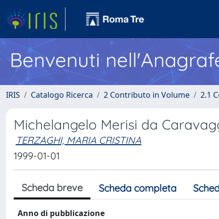
Benvenuti nell'Anagraf
IRIS
Catalogo Ricerca
2 Contributo in Volume
2.1 C
Michelangelo Merisi da Caravag
TERZAGHI, MARIA CRISTINA
1999-01-01
Scheda breve
Scheda completa
Sched
Anno di pubblicazione