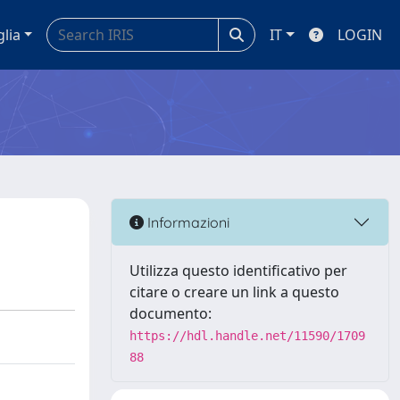
glia
IT
LOGIN
Informazioni
Utilizza questo identificativo per
citare o creare un link a questo
documento:
https://hdl.handle.net/11590/1709
88