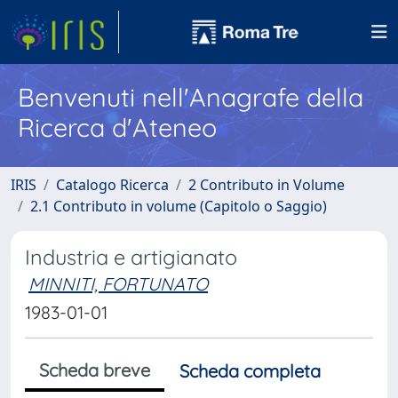
Benvenuti nell'Anagrafe della
Ricerca d'Ateneo
IRIS
Catalogo Ricerca
2 Contributo in Volume
2.1 Contributo in volume (Capitolo o Saggio)
Industria e artigianato
MINNITI, FORTUNATO
1983-01-01
Scheda breve
Scheda completa