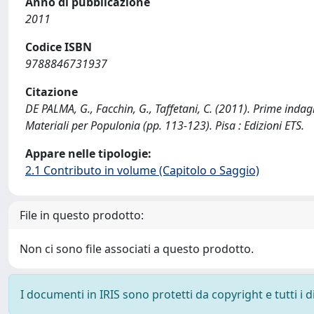
Anno di pubblicazione
2011
Codice ISBN
9788846731937
Citazione
DE PALMA, G., Facchin, G., Taffetani, C. (2011). Prime indag
Materiali per Populonia (pp. 113-123). Pisa : Edizioni ETS.
Appare nelle tipologie:
2.1 Contributo in volume (Capitolo o Saggio)
File in questo prodotto:
Non ci sono file associati a questo prodotto.
I documenti in IRIS sono protetti da copyright e tutti i di