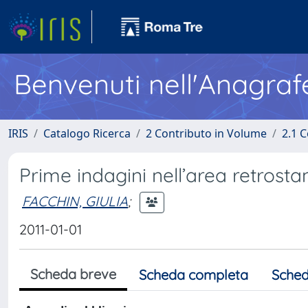
Benvenuti nell'Anagraf
IRIS
Catalogo Ricerca
2 Contributo in Volume
2.1 C
Prime indagini nell’area retrosta
FACCHIN, GIULIA
;
2011-01-01
Scheda breve
Scheda completa
Sched