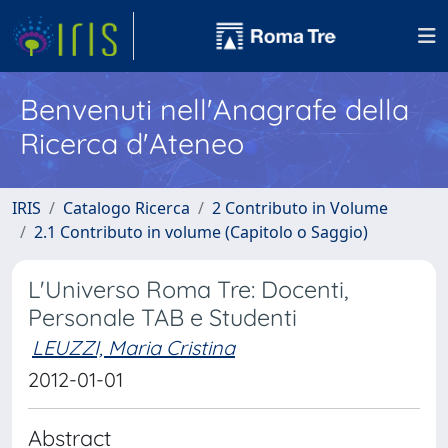
Benvenuti nell'Anagrafe della
Ricerca d'Ateneo
IRIS
Catalogo Ricerca
2 Contributo in Volume
2.1 Contributo in volume (Capitolo o Saggio)
L'Universo Roma Tre: Docenti,
Personale TAB e Studenti
LEUZZI, Maria Cristina
2012-01-01
Abstract