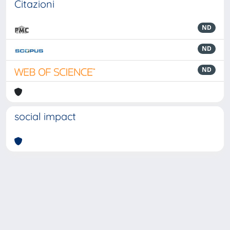
Citazioni
ND
ND
ND
social impact
Powered by
IRIS
-
about IRIS
-