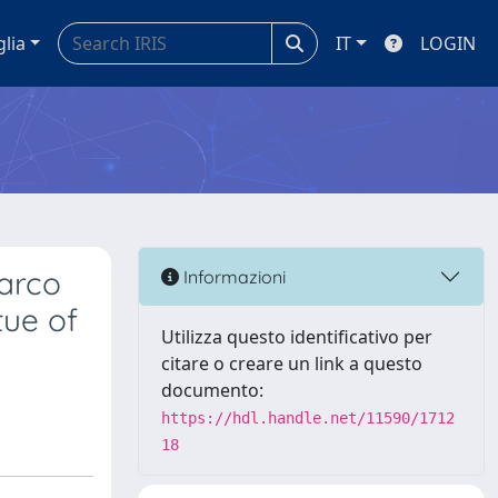
glia
IT
LOGIN
Marco
Informazioni
tue of
Utilizza questo identificativo per
citare o creare un link a questo
documento:
https://hdl.handle.net/11590/1712
18