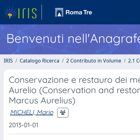
Benvenuti nell'Anagraf
IRIS
Catalogo Ricerca
2 Contributo in Volume
2.1 C
Conservazione e restauro dei me
Aurelio (Conservation and restor
Marcus Aurelius)
MICHELI, Mario
2013-01-01