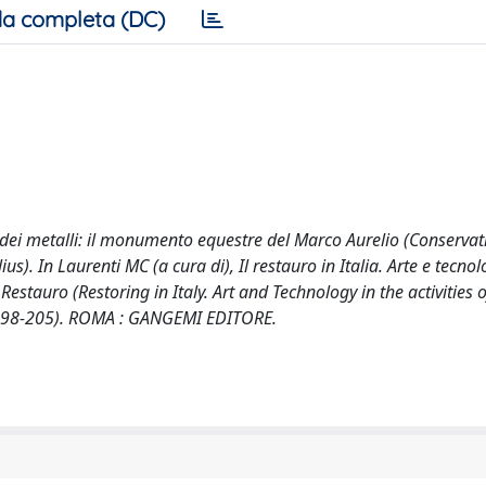
a completa (DC)
o dei metalli: il monumento equestre del Marco Aurelio (Conserva
s). In Laurenti MC (a cura di), Il restauro in Italia. Arte e tecnol
l Restauro (Restoring in Italy. Art and Technology in the activities o
p. 198-205). ROMA : GANGEMI EDITORE.