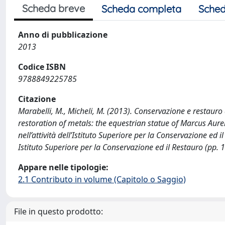
Scheda breve
Scheda completa
Sched
Anno di pubblicazione
2013
Codice ISBN
9788849225785
Citazione
Marabelli, M., Micheli, M. (2013). Conservazione e restaur
restoration of metals: the equestrian statue of Marcus Aureliu
nell’attività dell’Istituto Superiore per la Conservazione ed i
Istituto Superiore per la Conservazione ed il Restauro (p
Appare nelle tipologie:
2.1 Contributo in volume (Capitolo o Saggio)
File in questo prodotto: