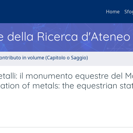
Home
Sfo
e della Ricerca d'Ateneo
ontributo in volume (Capitolo o Saggio)
talli: il monumento equestre del 
ation of metals: the equestrian sta