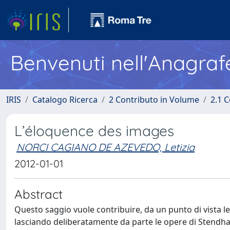
Benvenuti nell'Anagraf
IRIS
Catalogo Ricerca
2 Contributo in Volume
2.1 C
L’éloquence des images
NORCI CAGIANO DE AZEVEDO, Letizia
2012-01-01
Abstract
Questo saggio vuole contribuire, da un punto di vista lett
lasciando deliberatamente da parte le opere di Stendhal 