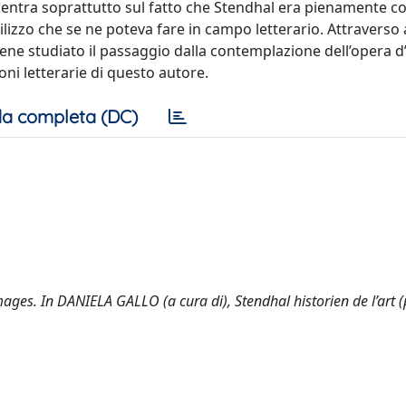
oncentra soprattutto sul fatto che Stendhal era pienamente c
ilizzo che se ne poteva fare in campo letterario. Attraverso 
ene studiato il passaggio dalla contemplazione dell’opera d’
oni letterarie di questo autore.
a completa (DC)
es. In DANIELA GALLO (a cura di), Stendhal historien de l’art (