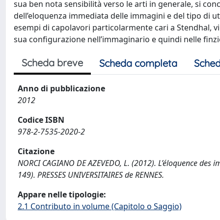
sua ben nota sensibilità verso le arti in generale, si c
dell’eloquenza immediata delle immagini e del tipo di ut
esempi di capolavori particolarmente cari a Stendhal, vi
sua configurazione nell’immaginario e quindi nelle finzi
Scheda breve
Scheda completa
Sched
Anno di pubblicazione
2012
Codice ISBN
978-2-7535-2020-2
Citazione
NORCI CAGIANO DE AZEVEDO, L. (2012). L’éloquence des imag
149). PRESSES UNIVERSITAIRES de RENNES.
Appare nelle tipologie:
2.1 Contributo in volume (Capitolo o Saggio)