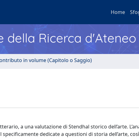
Home
Sfo
e della Ricerca d'Ateneo
ontributo in volume (Capitolo o Saggio)
erario, a una valutazione di Stendhal storico dell’arte. L’ana
specificamente dedicate a questioni di storia dell’arte, cos