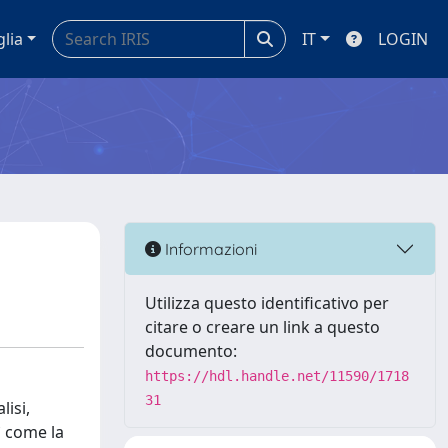
glia
IT
LOGIN
Informazioni
Utilizza questo identificativo per
citare o creare un link a questo
documento:
https://hdl.handle.net/11590/1718
31
lisi,
ì come la