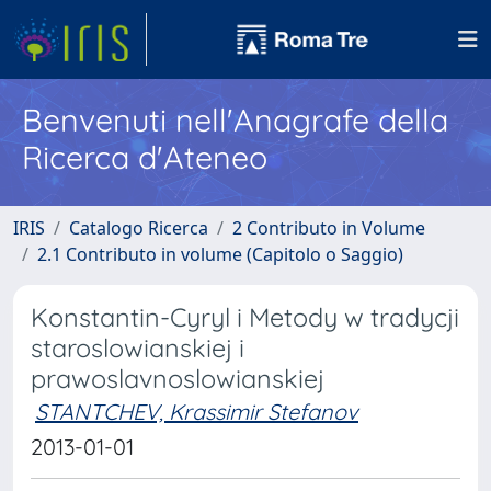
Benvenuti nell'Anagrafe della
Ricerca d'Ateneo
IRIS
Catalogo Ricerca
2 Contributo in Volume
2.1 Contributo in volume (Capitolo o Saggio)
Konstantin-Cyryl i Metody w tradycji
staroslowianskiej i
prawoslavnoslowianskiej
STANTCHEV, Krassimir Stefanov
2013-01-01