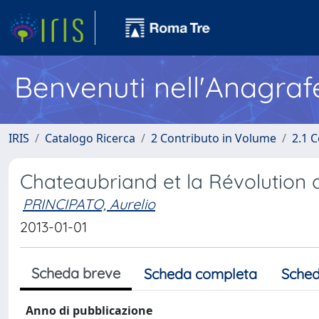
Benvenuti nell'Anagraf
IRIS
Catalogo Ricerca
2 Contributo in Volume
2.1 C
Chateaubriand et la Révolution d
PRINCIPATO, Aurelio
2013-01-01
Scheda breve
Scheda completa
Sched
Anno di pubblicazione