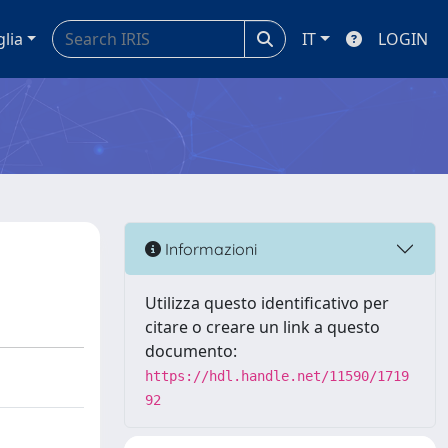
glia
IT
LOGIN
Informazioni
Utilizza questo identificativo per
citare o creare un link a questo
documento:
https://hdl.handle.net/11590/1719
92