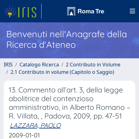
Benvenuti nell'Anagrafe della
Ricerca d'Ateneo
IRIS
Catalogo Ricerca
2 Contributo in Volume
2.1 Contributo in volume (Capitolo o Saggio)
13. Commento all’art. 3, della legge
abolitrice del contenzioso
amministrativo, in Alberto Romano –
R. Villata, , Padova, 2009, pp. 47-51
LAZZARA, PAOLO
2009-01-01