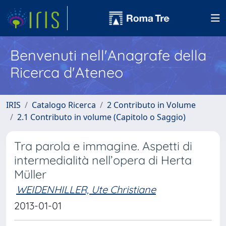
Benvenuti nell'Anagrafe della
Ricerca d'Ateneo
IRIS
Catalogo Ricerca
2 Contributo in Volume
2.1 Contributo in volume (Capitolo o Saggio)
Tra parola e immagine. Aspetti di
intermedialità nell’opera di Herta
Müller
WEIDENHILLER, Ute Christiane
2013-01-01