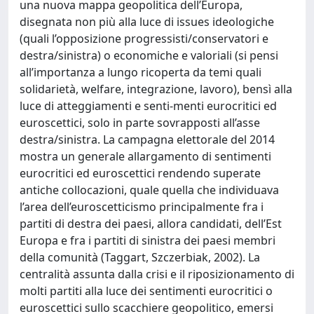
una nuova mappa geopolitica dell’Europa,
disegnata non più alla luce di issues ideologiche
(quali l’opposizione progressisti/conservatori e
destra/sinistra) o economiche e valoriali (si pensi
all’importanza a lungo ricoperta da temi quali
solidarietà, welfare, integrazione, lavoro), bensì alla
luce di atteggiamenti e senti-menti eurocritici ed
euroscettici, solo in parte sovrapposti all’asse
destra/sinistra. La campagna elettorale del 2014
mostra un generale allargamento di sentimenti
eurocritici ed euroscettici rendendo superate
antiche collocazioni, quale quella che individuava
l’area dell’euroscetticismo principalmente fra i
partiti di destra dei paesi, allora candidati, dell’Est
Europa e fra i partiti di sinistra dei paesi membri
della comunità (Taggart, Szczerbiak, 2002). La
centralità assunta dalla crisi e il riposizionamento di
molti partiti alla luce dei sentimenti eurocritici o
euroscettici sullo scacchiere geopolitico, emersi