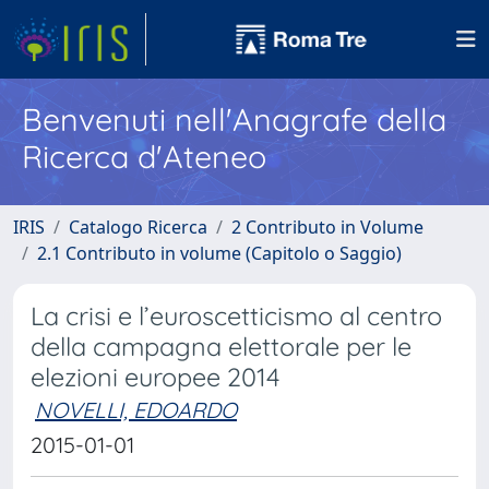
Benvenuti nell'Anagrafe della
Ricerca d'Ateneo
IRIS
Catalogo Ricerca
2 Contributo in Volume
2.1 Contributo in volume (Capitolo o Saggio)
La crisi e l’euroscetticismo al centro
della campagna elettorale per le
elezioni europee 2014
NOVELLI, EDOARDO
2015-01-01