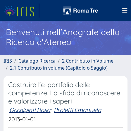
Benvenuti nell'Anagrafe della
Ricerca d'Ateneo
IRIS
Catalogo Ricerca
2 Contributo in Volume
2.1 Contributo in volume (Capitolo o Saggio)
Costruire l’e-portfolio delle
competenze. La sfida di riconoscere
e valorizzare i saperi
Occhipinti Rosa
;
Proietti Emanuela
2013-01-01