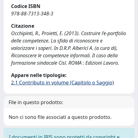
Codice ISBN
978-88-7313-348-3
Citazione
Occhipinti, R., Proietti, E. (2013). Costruire l’e-portfolio
delle competenze. La sfida di riconoscere e
valorizzare i saperi. In D.R.P. Alberici A. (a cura di),
Riconoscere le competenze informali. Il caso della
formazione sindacale Cisl. ROMA : Edizioni Lavoro.
Appare nelle tipologie:
2.1 Contributo in volume (Capitolo o Saggio)
File in questo prodotto:
Non ci sono file associati a questo prodotto.
I documenti in IRIS sono protetti da copyright e