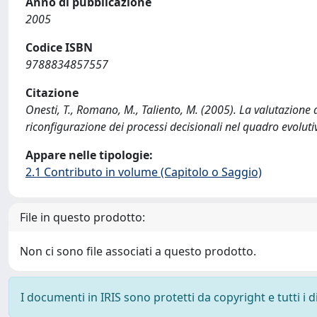
Anno di pubblicazione
2005
Codice ISBN
9788834857557
Citazione
Onesti, T., Romano, M., Taliento, M. (2005). La valutazione 
riconfigurazione dei processi decisionali nel quadro evolut
Appare nelle tipologie:
2.1 Contributo in volume (Capitolo o Saggio)
File in questo prodotto:
Non ci sono file associati a questo prodotto.
I documenti in IRIS sono protetti da copyright e tutti i di