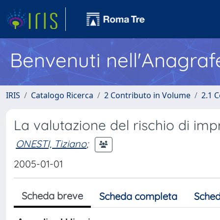
Benvenuti nell'Anagraf
IRIS
Catalogo Ricerca
2 Contributo in Volume
2.1 C
La valutazione del rischio di im
ONESTI, Tiziano
;
2005-01-01
Scheda breve
Scheda completa
Sched