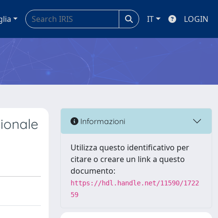
glia
IT
LOGIN
sionale
Informazioni
Utilizza questo identificativo per
citare o creare un link a questo
documento:
https://hdl.handle.net/11590/1722
59