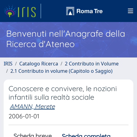
Benvenuti nell'Anagrafe della
Ricerca d'Ateneo
IRIS
Catalogo Ricerca
2 Contributo in Volume
2.1 Contributo in volume (Capitolo o Saggio)
Conoscere e convivere, le nozioni
infantili sulla realtà sociale
AMANN, Merete
2006-01-01
Scheda breve
Scheda completa