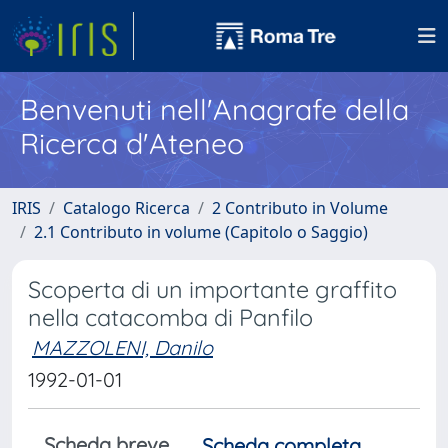
Benvenuti nell'Anagrafe della
Ricerca d'Ateneo
IRIS
Catalogo Ricerca
2 Contributo in Volume
2.1 Contributo in volume (Capitolo o Saggio)
Scoperta di un importante graffito
nella catacomba di Panfilo
MAZZOLENI, Danilo
1992-01-01
Scheda breve
Scheda completa