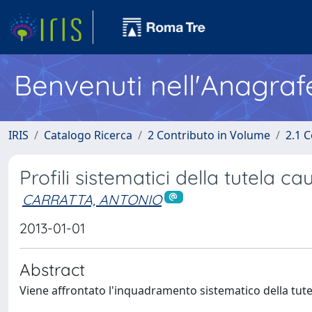
Benvenuti nell'Anagraf
IRIS
Catalogo Ricerca
2 Contributo in Volume
2.1 C
Profili sistematici della tutela ca
CARRATTA, ANTONIO
2013-01-01
Abstract
Viene affrontato l'inquadramento sistematico della tute