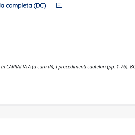
a completa (DC)
re. In CARRATTA A (a cura di), I procedimenti cautelari (pp. 1-76).