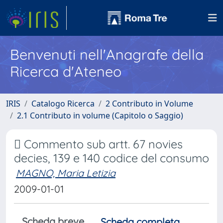
Benvenuti nell'Anagrafe della
Ricerca d'Ateneo
IRIS
Catalogo Ricerca
2 Contributo in Volume
2.1 Contributo in volume (Capitolo o Saggio)
 Commento sub artt. 67 novies
decies, 139 e 140 codice del consumo
MAGNO, Maria Letizia
2009-01-01
Scheda breve
Scheda completa