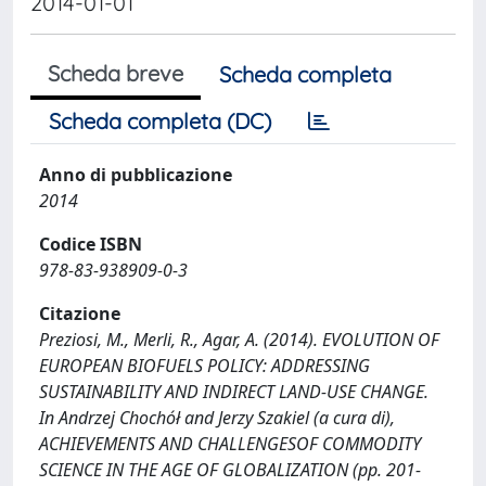
2014-01-01
Scheda breve
Scheda completa
Scheda completa (DC)
Anno di pubblicazione
2014
Codice ISBN
978-83-938909-0-3
Citazione
Preziosi, M., Merli, R., Agar, A. (2014). EVOLUTION OF
EUROPEAN BIOFUELS POLICY: ADDRESSING
SUSTAINABILITY AND INDIRECT LAND-USE CHANGE.
In Andrzej Chochół and Jerzy Szakiel (a cura di),
ACHIEVEMENTS AND CHALLENGESOF COMMODITY
SCIENCE IN THE AGE OF GLOBALIZATION (pp. 201-