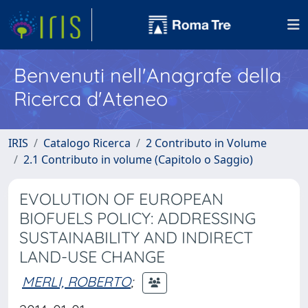
Benvenuti nell'Anagrafe della
Ricerca d'Ateneo
IRIS
Catalogo Ricerca
2 Contributo in Volume
2.1 Contributo in volume (Capitolo o Saggio)
EVOLUTION OF EUROPEAN
BIOFUELS POLICY: ADDRESSING
SUSTAINABILITY AND INDIRECT
LAND-USE CHANGE
MERLI, ROBERTO
;