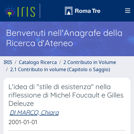
Benvenuti nell'Anagrafe della
Ricerca d'Ateneo
IRIS
Catalogo Ricerca
2 Contributo in Volume
2.1 Contributo in volume (Capitolo o Saggio)
L'idea di "stile di esistenza" nella
riflessione di Michel Foucault e Gilles
Deleuze
DI MARCO, Chiara
2001-01-01