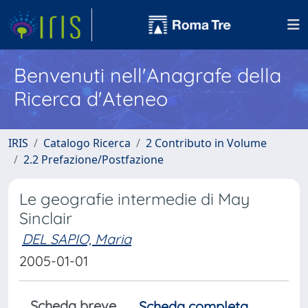
Benvenuti nell'Anagrafe della
Ricerca d'Ateneo
IRIS
Catalogo Ricerca
2 Contributo in Volume
2.2 Prefazione/Postfazione
Le geografie intermedie di May
Sinclair
DEL SAPIO, Maria
2005-01-01
Scheda breve
Scheda completa