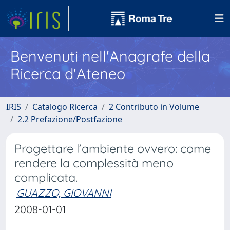
Benvenuti nell'Anagrafe della
Ricerca d'Ateneo
IRIS
Catalogo Ricerca
2 Contributo in Volume
2.2 Prefazione/Postfazione
Progettare l’ambiente ovvero: come
rendere la complessità meno
complicata.
GUAZZO, GIOVANNI
2008-01-01