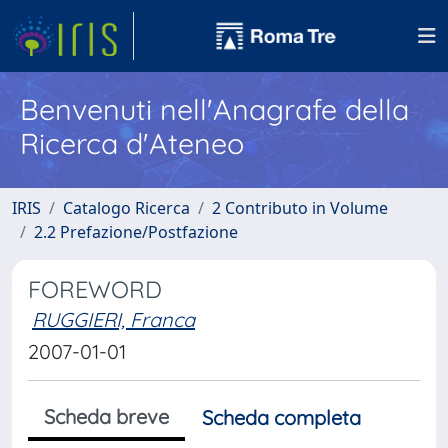
Benvenuti nell'Anagrafe della
Ricerca d'Ateneo
IRIS
Catalogo Ricerca
2 Contributo in Volume
2.2 Prefazione/Postfazione
FOREWORD
RUGGIERI, Franca
2007-01-01
Scheda breve
Scheda completa