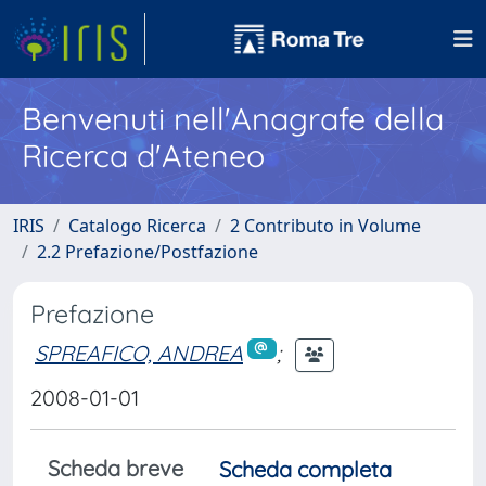
Benvenuti nell'Anagrafe della
Ricerca d'Ateneo
IRIS
Catalogo Ricerca
2 Contributo in Volume
2.2 Prefazione/Postfazione
Prefazione
SPREAFICO, ANDREA
;
2008-01-01
Scheda breve
Scheda completa