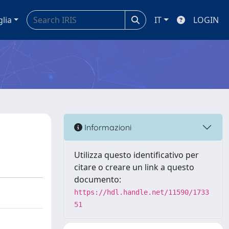
glia
IT
LOGIN
Informazioni
Utilizza questo identificativo per
citare o creare un link a questo
documento:
https://hdl.handle.net/11590/1733
51