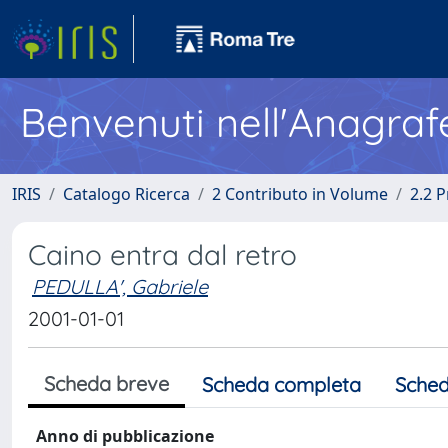
Benvenuti nell'Anagraf
IRIS
Catalogo Ricerca
2 Contributo in Volume
2.2 
Caino entra dal retro
PEDULLA', Gabriele
2001-01-01
Scheda breve
Scheda completa
Sched
Anno di pubblicazione