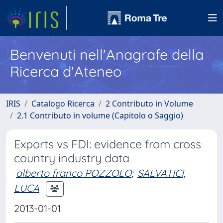
Benvenuti nell'Anagrafe della
Ricerca d'Ateneo
IRIS
Catalogo Ricerca
2 Contributo in Volume
2.1 Contributo in volume (Capitolo o Saggio)
Exports vs FDI: evidence from cross
country industry data
alberto franco POZZOLO
;
SALVATICI,
LUCA
2013-01-01