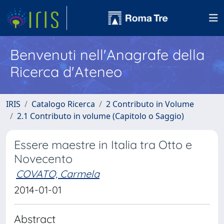
Benvenuti nell'Anagrafe della
Ricerca d'Ateneo
IRIS
Catalogo Ricerca
2 Contributo in Volume
2.1 Contributo in volume (Capitolo o Saggio)
Essere maestre in Italia tra Otto e
Novecento
COVATO, Carmela
2014-01-01
Abstract