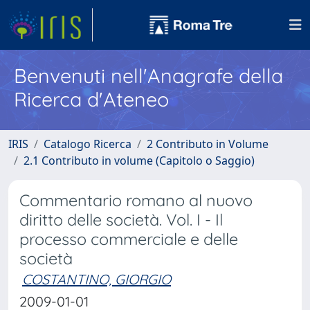
Benvenuti nell'Anagrafe della
Ricerca d'Ateneo
IRIS
Catalogo Ricerca
2 Contributo in Volume
2.1 Contributo in volume (Capitolo o Saggio)
Commentario romano al nuovo
diritto delle società. Vol. I - Il
processo commerciale e delle
società
COSTANTINO, GIORGIO
2009-01-01