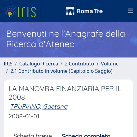
Benvenuti nell'Anagrafe della
Ricerca d'Ateneo
IRIS
Catalogo Ricerca
2 Contributo in Volume
2.1 Contributo in volume (Capitolo o Saggio)
LA MANOVRA FINANZIARIA PER IL
2008
TRUPIANO, Gaetana
2008-01-01
Scheda breve
Scheda completa