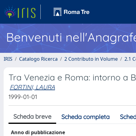
Benvenuti nell'Anagraf
IRIS
Catalogo Ricerca
2 Contributo in Volume
2.1 C
Tra Venezia e Roma: intorno a Be
FORTINI, LAURA
1999-01-01
Scheda breve
Scheda completa
Sched
Anno di pubblicazione