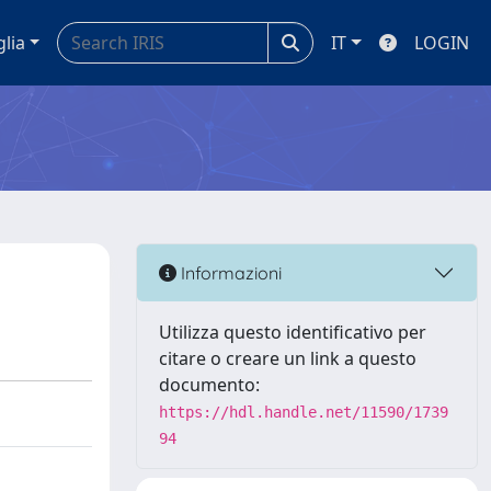
glia
IT
LOGIN
Informazioni
Utilizza questo identificativo per
citare o creare un link a questo
documento:
https://hdl.handle.net/11590/1739
94