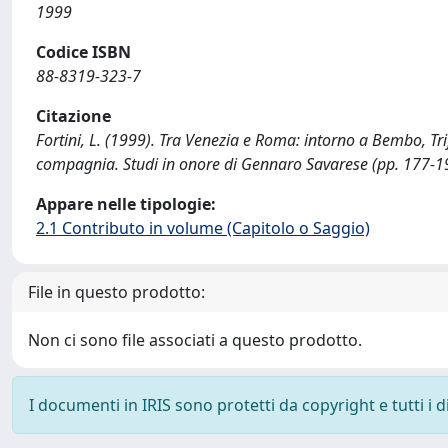
1999
Codice ISBN
88-8319-323-7
Citazione
Fortini, L. (1999). Tra Venezia e Roma: intorno a Bembo, Tri
compagnia. Studi in onore di Gennaro Savarese (pp. 177-19
Appare nelle tipologie:
2.1 Contributo in volume (Capitolo o Saggio)
File in questo prodotto:
Non ci sono file associati a questo prodotto.
I documenti in IRIS sono protetti da copyright e tutti i di