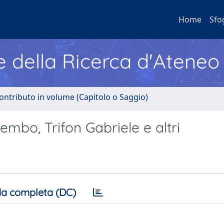
Home
Sfo
e della Ricerca d'Ateneo
ontributo in volume (Capitolo o Saggio)
mbo, Trifon Gabriele e altri
a completa (DC)