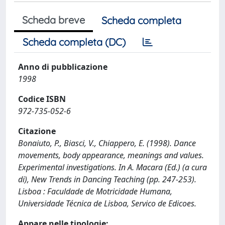
Scheda breve
Scheda completa
Scheda completa (DC)
Anno di pubblicazione
1998
Codice ISBN
972-735-052-6
Citazione
Bonaiuto, P., Biasci, V., Chiappero, E. (1998). Dance
movements, body appearance, meanings and values.
Experimental investigations. In A. Macara (Ed.) (a cura
di), New Trends in Dancing Teaching (pp. 247-253).
Lisboa : Faculdade de Motricidade Humana,
Universidade Técnica de Lisboa, Servico de Edicoes.
Appare nelle tipologie: