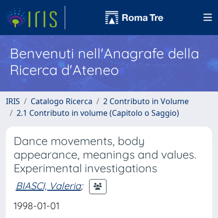
Benvenuti nell'Anagrafe della
Ricerca d'Ateneo
IRIS
Catalogo Ricerca
2 Contributo in Volume
2.1 Contributo in volume (Capitolo o Saggio)
Dance movements, body
appearance, meanings and values.
Experimental investigations
BIASCI, Valeria
;
1998-01-01