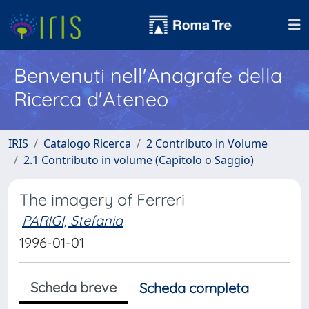
Benvenuti nell'Anagrafe della
Ricerca d'Ateneo
IRIS
Catalogo Ricerca
2 Contributo in Volume
2.1 Contributo in volume (Capitolo o Saggio)
The imagery of Ferreri
PARIGI, Stefania
1996-01-01
Scheda breve
Scheda completa