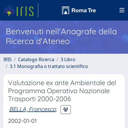
Benvenuti nell'Anagrafe della
Ricerca d'Ateneo
IRIS
Catalogo Ricerca
3 Libro
3.1 Monografia o trattato scientifico
Valutazione ex ante Ambientale del
Programma Operativo Nazionale
Trasporti 2000-2006
BELLA, Francesco
;
2002-01-01