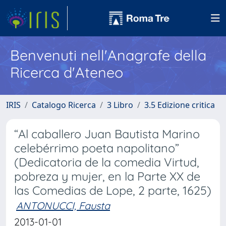
Benvenuti nell'Anagrafe della
Ricerca d'Ateneo
IRIS
Catalogo Ricerca
3 Libro
3.5 Edizione critica
“Al caballero Juan Bautista Marino
celebérrimo poeta napolitano”
(Dedicatoria de la comedia Virtud,
pobreza y mujer, en la Parte XX de
las Comedias de Lope, 2 parte, 1625)
ANTONUCCI, Fausta
2013-01-01