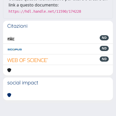
link a questo documento:
https://hdl.handle.net/11590/174228
Citazioni
ND
ND
ND
social impact