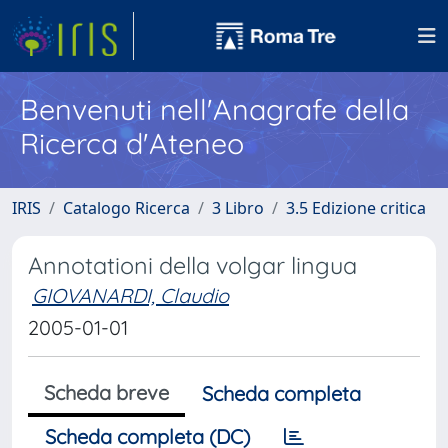
Benvenuti nell'Anagrafe della
Ricerca d'Ateneo
IRIS
Catalogo Ricerca
3 Libro
3.5 Edizione critica
Annotationi della volgar lingua
GIOVANARDI, Claudio
2005-01-01
Scheda breve
Scheda completa
Scheda completa (DC)