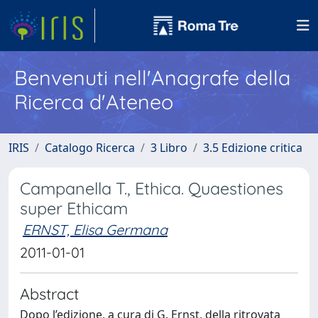
Benvenuti nell'Anagrafe della
Ricerca d'Ateneo
IRIS
Catalogo Ricerca
3 Libro
3.5 Edizione critica
Campanella T., Ethica. Quaestiones
super Ethicam
ERNST, Elisa Germana
2011-01-01
Abstract
Dopo l’edizione, a cura di G. Ernst, della ritrovata