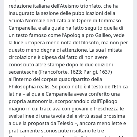
redazione italiana dell’Ateismo trionfato, che ha
inaugurato la sezione delle pubblicazioni della
Scuola Normale dedicata alle Opere di Tommaso
Campanella, e alla quale ha fatto seguito quella di
un testo famoso come l’Apologia pro Galileo, vede
la luce un’opera meno nota del filosofo, ma non per
questo meno degna di attenzione. La sua limitata
circolazione è dipesa dal fatto di non avere
conosciuto altre stampe dopo le due edizioni
secentesche (Francoforte, 1623; Parigi, 1637)
all’interno del corpus quadripartito della
Philosophia realis. Se poco noto è il testo dell’Ethica
latina – al quale Campanella aveva conferito una
propria autonomia, scorporandolo dall’Epilogo
magno in cui tracciava con giovanile freschezza le
svelte linee di una tavola delle virtù assai prossima
a quella proposta da Telesio –, ancora meno lette e
praticamente sconosciute risultano le tre