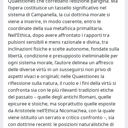
Quaestiones che corredano l’edizione parigina. Ma
l’opera costituisce un tassello significativo nel
sistema di Campanella, la cui dottrina morale si
viene a inserire, in modo coerente, entro le
coordinate della sua metafisica primalitaria.
Nell’Ethica, dopo avere affrontato i rapporti tra
pulsioni sensibili e mens razionale e divina, tra
inclinazioni fisiche e scelte autonome, fondate sulla
libertà, condizione e presupposto ineliminabile per
ogni sistema morale, l’autore delinea un affresco
delle diverse virtù in un susseguirsi non privo di
aspetti vivaci e originali; nelle Quaestiones la
riflessione sulla natura, il ruolo e i fini della virtù si
confronta sia con le più rilevanti tradizioni etiche
del passato – quelle degli antichi Romani, quelle
epicuree e stoiche, ma soprattutto quelle esposte
da Aristotele nell’Ethica Nicomachea, con la quale
viene istituito un serrato e critico confronto –, sia
con dottrine recenti: le posizioni naturalistiche di