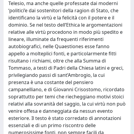
Telesio, ma anche quelle professate dai moderni
‘politici’e dai sostenitori della ragion di Stato, che
identificano la virtù e la felicità con il potere e il
dominio. Se nel testo dell’Ethica le argomentazioni
relative alle virtù procedono in modo più spedito e
lineare, illuminate da frequenti riferimenti
autobiografici, nelle Quaestiones esse fanno
appello a molteplici fonti, e particolarmente fitti
risultano i richiami, oltre che alla Summa di
Tommaso, a testi di Padri della Chiesa latini e greci,
privilegiando passi di sant’Ambrogio, la cui
presenza è una costante del pensiero
campanelliano, e di Giovanni Crisostomo, ricordato
soprattutto per temi che riecheggiano motivi stoici
relativi alla sovranità del saggio, la cui virtù non può
venire offesa e danneggiata da nessun evento
esteriore. Il testo è stato corredato di annotazioni
essenziali e di un primo riscontro delle
numerosissime fonti, non sempre facili da