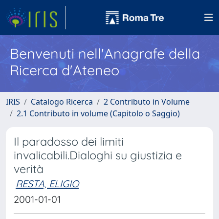
Benvenuti nell'Anagrafe della
Ricerca d'Ateneo
IRIS
Catalogo Ricerca
2 Contributo in Volume
2.1 Contributo in volume (Capitolo o Saggio)
Il paradosso dei limiti
invalicabili.Dialoghi su giustizia e
verità
RESTA, ELIGIO
2001-01-01