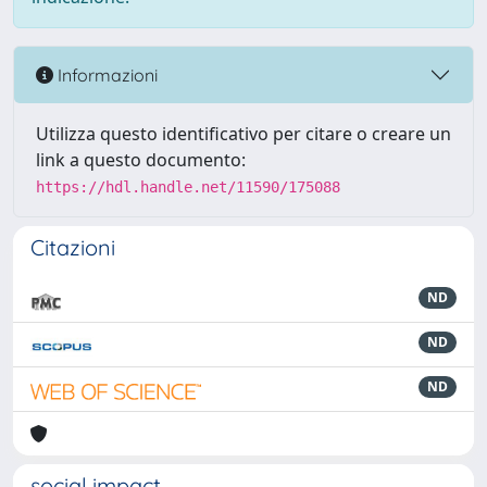
Informazioni
Utilizza questo identificativo per citare o creare un
link a questo documento:
https://hdl.handle.net/11590/175088
Citazioni
ND
ND
ND
social impact