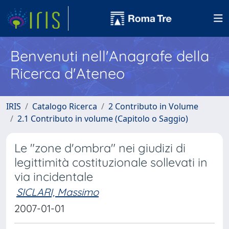
Benvenuti nell'Anagrafe della
Ricerca d'Ateneo
IRIS
Catalogo Ricerca
2 Contributo in Volume
2.1 Contributo in volume (Capitolo o Saggio)
Le "zone d'ombra" nei giudizi di
legittimità costituzionale sollevati in
via incidentale
SICLARI, Massimo
2007-01-01