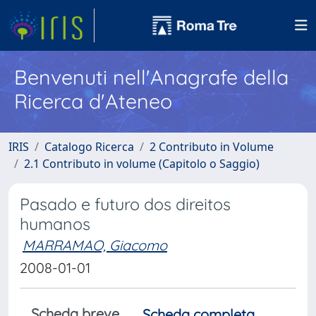
Benvenuti nell'Anagrafe della
Ricerca d'Ateneo
IRIS
Catalogo Ricerca
2 Contributo in Volume
2.1 Contributo in volume (Capitolo o Saggio)
Pasado e futuro dos direitos
humanos
MARRAMAO, Giacomo
2008-01-01
Scheda breve
Scheda completa