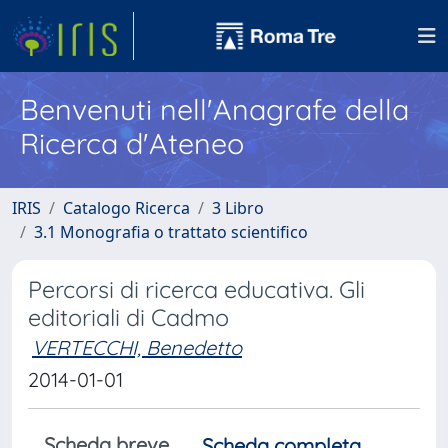
Benvenuti nell'Anagrafe della
Ricerca d'Ateneo
IRIS
Catalogo Ricerca
3 Libro
3.1 Monografia o trattato scientifico
Percorsi di ricerca educativa. Gli
editoriali di Cadmo
VERTECCHI, Benedetto
2014-01-01
Scheda breve
Scheda completa