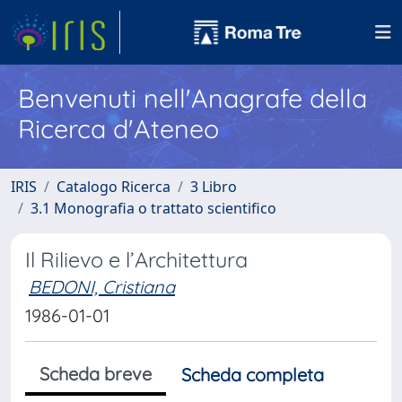
Benvenuti nell'Anagrafe della
Ricerca d'Ateneo
IRIS
Catalogo Ricerca
3 Libro
3.1 Monografia o trattato scientifico
Il Rilievo e l’Architettura
BEDONI, Cristiana
1986-01-01
Scheda breve
Scheda completa