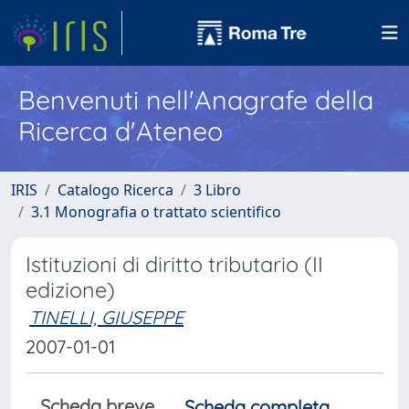
Benvenuti nell'Anagrafe della
Ricerca d'Ateneo
IRIS
Catalogo Ricerca
3 Libro
3.1 Monografia o trattato scientifico
Istituzioni di diritto tributario (II
edizione)
TINELLI, GIUSEPPE
2007-01-01
Scheda breve
Scheda completa